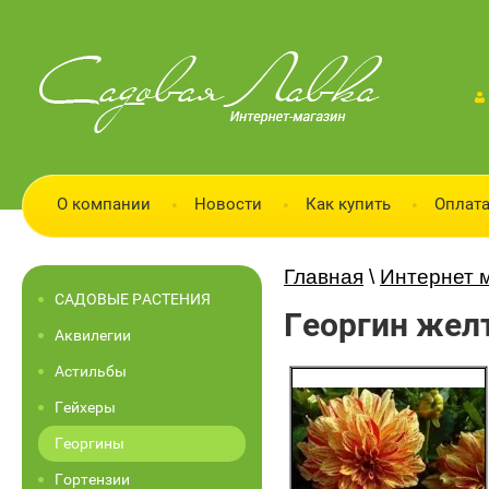
О компании
Новости
Как купить
Оплата
Главная
\
Интернет 
САДОВЫЕ РАСТЕНИЯ
Георгин жел
Аквилегии
Астильбы
Гейхеры
Георгины
Гортензии