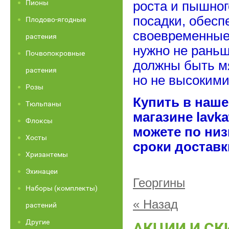
Пионы
роста и пышног
посадки, обесп
Плодово-ягодные
своевременные 
растения
нужно не раньш
Почвопокровные
должны быть м
растения
но не высокими
Розы
Купить в наше
Тюльпаны
магазине
lavk
Флоксы
можете по низ
Хосты
сроки доставк
Хризантемы
Эхинацеи
Георгины
Наборы (комплекты)
« Назад
растений
Другие
АКЦИИ И СК