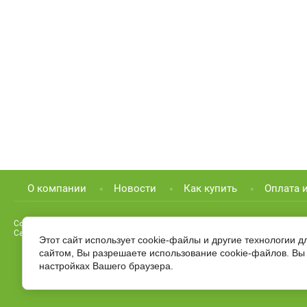
О компании
Новости
Как купить
Оплата 
Copyright © 2012 - 2026
+7 (919) 038 34 98
Садовая Лавка
Этот сайт использует cookie-файлы и другие технологии 
сайтом, Вы разрешаете использование cookie-файлов. Вы 
настройках Вашего браузера.