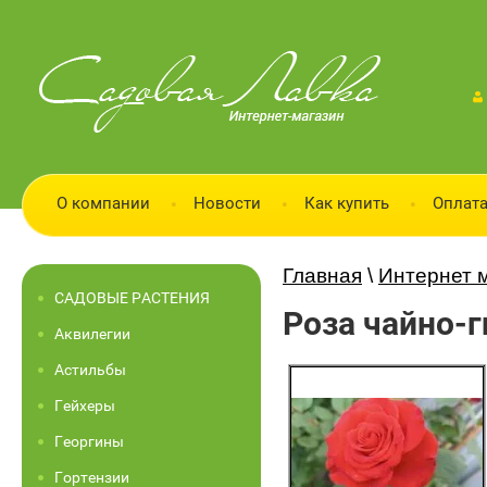
О компании
Новости
Как купить
Оплата
Главная
\
Интернет 
САДОВЫЕ РАСТЕНИЯ
Роза чайно-г
Аквилегии
Астильбы
Гейхеры
Георгины
Гортензии