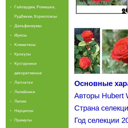
Гайлардии, Ромашки,
Рудбекии, Кореопсисы
Дельфиниумы
Ирисы
Клематисы
Крокусы
Кустарники
декоративные
Основные хар
Лапчатки
Лилейники
Авторы Hubert W
Лилии
Страна селекц
Нарциссы
Год селекции 2
Примулы