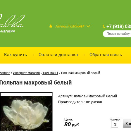
Личный кабинет
+7 (919) 03
Как купить
Оплата и доставка
Обратная связь
лавная
\
Интернет магазин
\
Тюльпаны
\
Тюльпан махровый белый
Тюльпан махровый белый
Артикул:
Тюльпан махровый белый
Производитель:
не указан
Цена:
Кол-во:
80
руб.