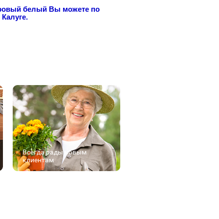
овый белый Вы можете по
 Калуге.
Всегда рады новым
клиентам