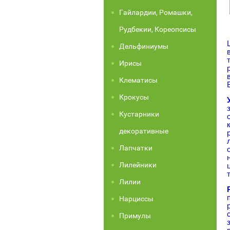
Гайлардии, Ромашки,
Рудбекии, Кореопсисы
Дельфиниумы
Ирисы
Клематисы
Крокусы
Кустарники
декоративные
Лапчатки
Лилейники
Лилии
Нарциссы
Примулы