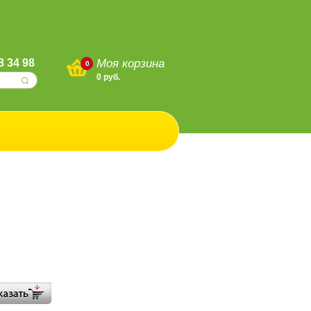
8 34 98
Моя корзина
0
0
руб.