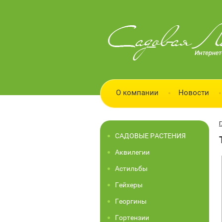
О компании
Новости
Г
САДОВЫЕ РАСТЕНИЯ
Аквилегии
Астильбы
Гейхеры
Георгины
Гортензии